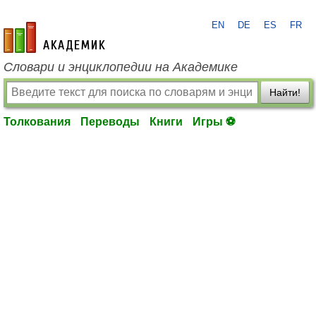
EN
DE
ES
FR
academic.ru
Словари и энциклопедии на Академике
Найти!
Толкования
Переводы
Книги
Игры ⚽