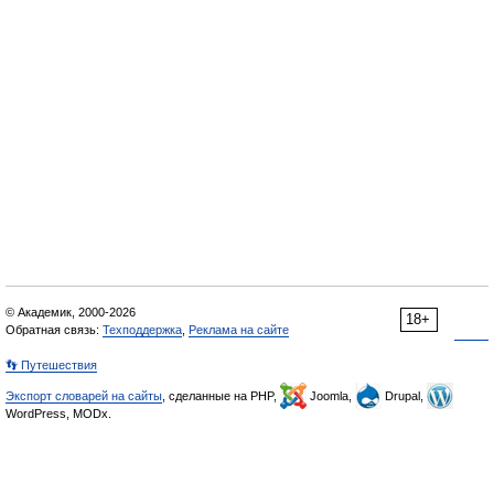
© Академик, 2000-2026
18+
Обратная связь:
Техподдержка
,
Реклама на сайте
👣 Путешествия
Экспорт словарей на сайты
, сделанные на PHP,
Joomla,
Drupal,
WordPress, MODx.